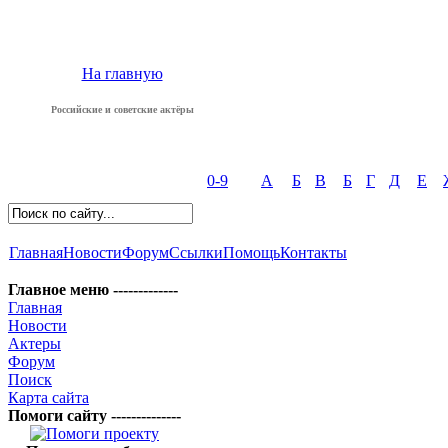
На главную
Российские и советские актёры
0-9
А
Б
В
Б
Г
Д
Е
Главная
Новости
Форум
Ссылки
Помощь
Контакты
Главное меню -------------
Главная
Новости
Актеры
Форум
Поиск
Карта сайта
Помоги сайту --------------