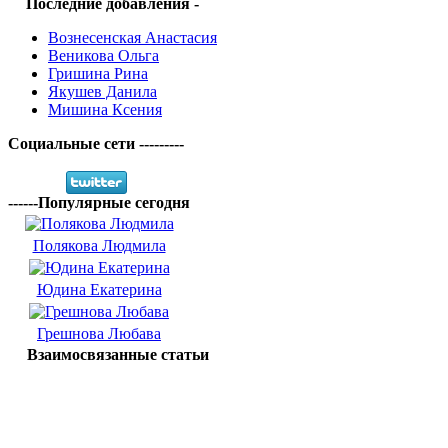
Последние добавления -
Вознесенская Анастасия
Веникова Ольга
Гришина Рина
Якушев Данила
Мишина Ксения
Социальные сети ---------
------Популярные сегодня
Полякова Людмила
Юдина Екатерина
Грешнова Любава
Взаимосвязанные статьи