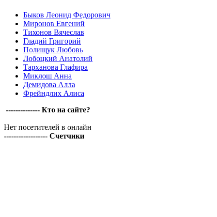
Быков Леонид Федорович
Миронов Евгений
Тихонов Вячеслав
Гладий Григорий
Полищук Любовь
Лобоцкий Анатолий
Тарханова Глафира
Миклош Анна
Демидова Алла
Фрейндлих Алиса
-------------- Кто на сайте?
Нет посетителей в онлайн
------------------ Счетчики