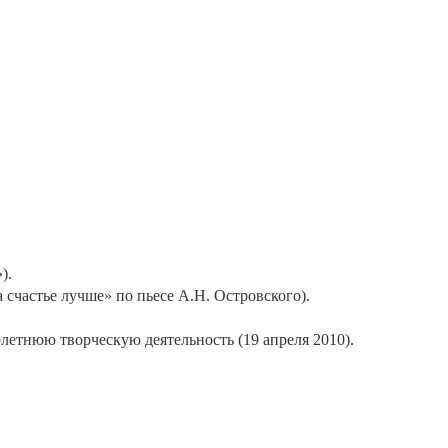
).
 счастье лучше» по пьесе А.Н. Островского).
олетнюю творческую деятельность (19 апреля 2010).