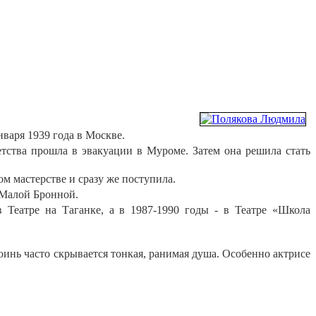
нваря 1939 года в Москве.
тства прошла в эвакуации в Муроме. Затем она решила стать
 мастерстве и сразу же поступила.
 Малой Бронной.
 Театре на Таганке, а в 1987-1990 годы - в Театре «Школа
инь часто скрывается тонкая, ранимая душа. Особенно актрисе