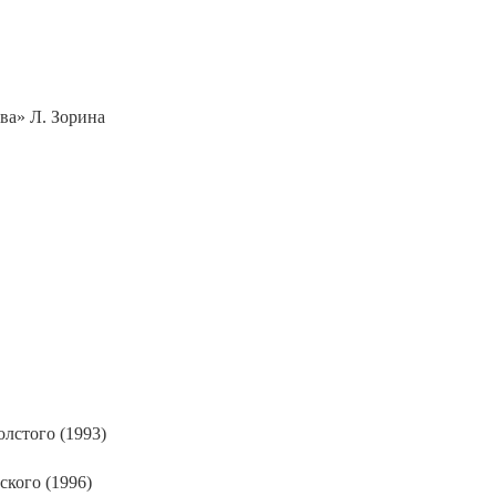
ва» Л. Зорина
лстого (1993)
ского (1996)