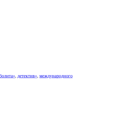
болита»
,
детектив»
,
международного