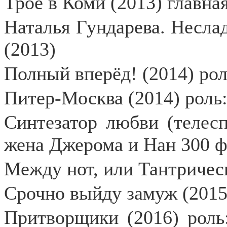
Трое в Коми (2013) главна
Наталья Гундарева. Несла
(2013)
Полный вперёд! (2014) ро
Питер-Москва (2014) роль:
Синтезатор любви (телесп
жена Джерома и Нан 300 ф
Между нот, или Тантричес
Срочно выйду замуж (2015
Притворщики (2016) роль