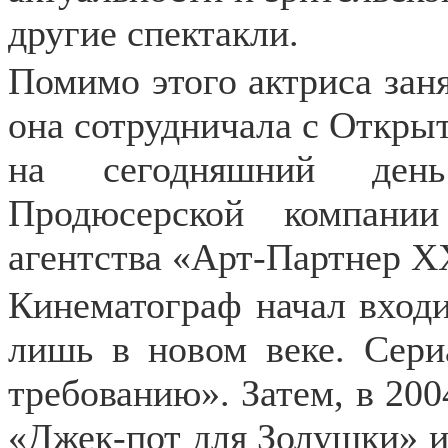
другие спектакли.
Помимо этого актриса заня
она сотрудничала с Откры
на сегодняшний день
Продюсерской компани
агентства «Арт-Партнер X
Кинематограф начал вход
лишь в новом веке. Сери
требованию». Затем, в 200
«Джек-пот для Золушки» и 