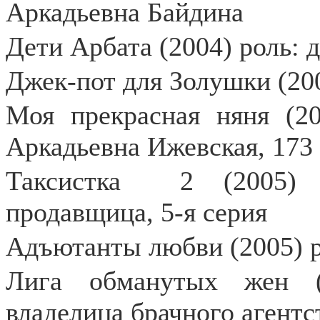
Аркадьевна Байдина
Дети Арбата (2004) роль: 
Джек-пот для Золушки (200
Моя прекрасная няня (20
Аркадьевна Ижевская, 173
Таксистка
2 (2005) 
продавщица, 5-я серия
Адъютанты любви (2005) 
Лига обманутых жен (
владелица брачного агентс