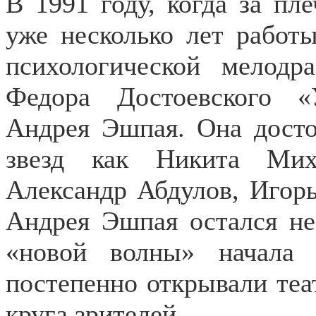
В 1991 году, когда за п
уже несколько лет работы
психологической мелод
Федора Достоевского 
Андрея Эшпая. Она досто
звезд как Никита Миха
Александр Абдулов, Игор
Андрея Эшпая остался не
«новой волны» начала
постепенно открывали теа
круга зрителей.