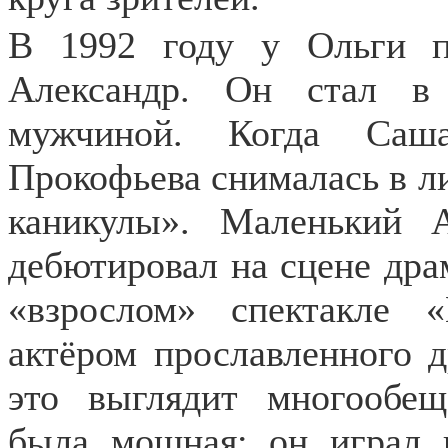
В 1992 году у Ольги п
Александр. Он стал 
мужчиной. Когда Саша
Прокофьева снималась в л
каникулы». Маленький 
дебютировал на сцене дра
«взрослом» спектакле 
актёром прославленного д
это выглядит многообещ
была мощная: он играл 