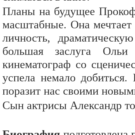
Планы на будущее Прокофь
масштабные. Она мечтает
личность, драматическу
большая заслуга Ольи
кинематограф со сценичес
успела немало добиться.
поразит нас своими новым
Сын актрисы Александр то
Биография
подготовлена 