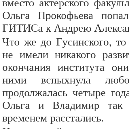
вместо актерского факуль
Ольга Прокофьева попал
ГИТИСа к Андрею Алексан
Что же до Гусинского, то
не имели никакого разв
окончания института он
ними вспыхнула любо
продолжалась четыре год
Ольга и Владимир так 
временем расстались.