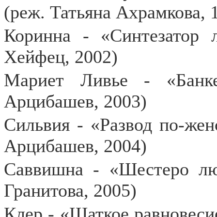
(реж. Татьяна Ахрамкова, 
Коринна - «Синтезатор 
Хейфец, 2002)
Мариет Ливье - «Банк
Арцибашев, 2003)
Сильвия - «Развод по-жен
Арцибашев, 2004)
Саввишна - «Шестеро лю
Гранитова, 2005)
Клер - «Шаткое равновеси