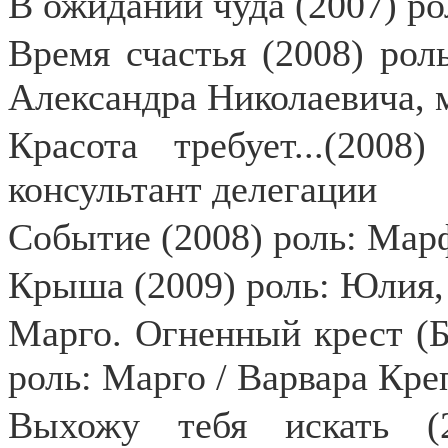
В ожидании чуда (2007) ро
Время счастья (2008) рол
Александра Николаевича, 
Красота требует...(2008
консультант делегации
Событие (2008) роль: Мар
Крыша (2009) роль: Юлия,
Марго. Огненный крест (Бе
роль: Марго / Варвара Кре
Выхожу тебя искать (2