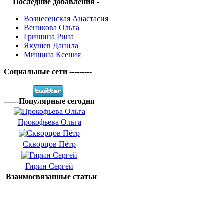
Последние добавления -
Вознесенская Анастасия
Веникова Ольга
Гришина Рина
Якушев Данила
Мишина Ксения
Социальные сети ---------
------Популярные сегодня
Прокофьева Ольга
Скворцов Пётр
Гирин Сергей
Взаимосвязанные статьи