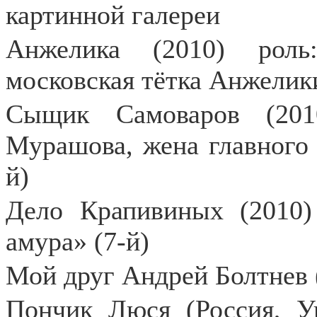
картинной галереи
Анжелика (2010) роль
московская тётка Анжелик
Сыщик Самоваров (201
Мурашова, жена главного 
й)
Дело Крапивиных (2010)
амура» (7-й)
Мой друг Андрей Болтнев 
Пончик Люся (Россия, Ук