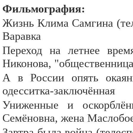
Фильмография:
Жизнь Клима Самгина (тел
Варавка
Переход на летнее время
Никонова, "общественница
А в России опять окаян
одесситка-заключённая
Униженные и оскорблён
Семёновна, жена Маслобо
Завтра была война (телесп