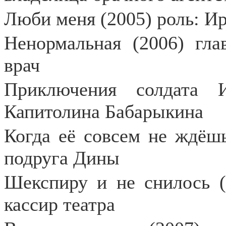
Люби меня (2005) роль: И
Ненормальная (2006) гла
врач
Приключения солдата 
Капитолина Бабарыкина
Когда её совсем не ждёшь
подруга Дины
Шекспиру и не снилось (
кассир театра