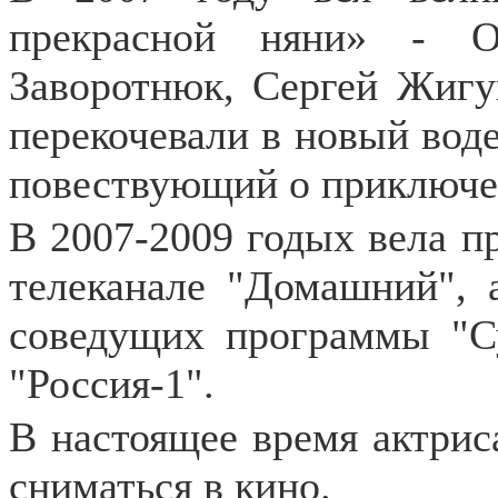
прекрасной няни» - О
Заворотнюк, Сергей Жигу
перекочевали в новый вод
повествующий о приключен
В 2007-2009 годых вела п
телеканале "Домашний",
соведущих программы "Су
"Россия-1".
В настоящее время актриса
сниматься в кино.