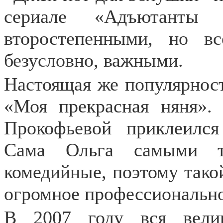
сериале «Адъютанты
второстепенными, но в
безусловно, важными.
Настоящая же популярност
«Моя прекрасная няня».
Прокофьевой приклеилс
Сама Ольга самыми тр
комедийные, поэтому такой
огромное профессионально
В 2007 году вся вели