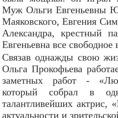
Муж Ольги Евгеньевны Юр
Маяковского, Евгения Симо
Александра, крестный п
Евгеньевна все свободное 
Связав однажды свою жиз
Ольга Прокофьева работае
заметных работ - «Люб
который собрал в од
талантливейших актрис, «
актуальности и зрительско