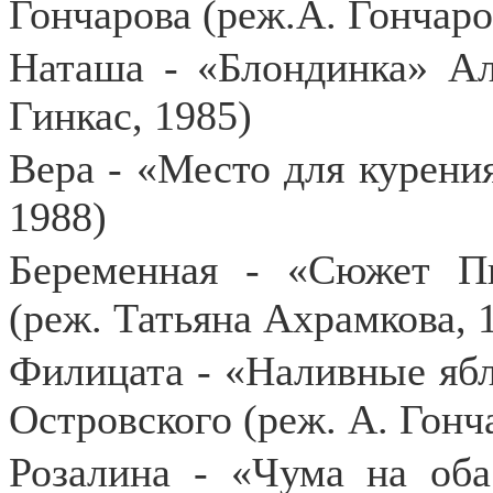
Гончарова (реж.А. Гончаро
Наташа - «Блондинка» Ал
Гинкас, 1985)
Вера - «Место для курения
1988)
Беременная - «Сюжет Пи
(реж. Татьяна Ахрамкова, 
Филицата - «Наливные ябл
Островского (реж. А. Гонч
Розалина - «Чума на об