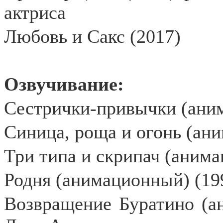
актриса
Любовь и Сакс (2017)
Озвучивание:
Сестрички-привычки (ани
Синица, роща и огонь (ан
Три типа и скрипач (анима
Родня (анимационный) (19
Возвращение Буратино (а