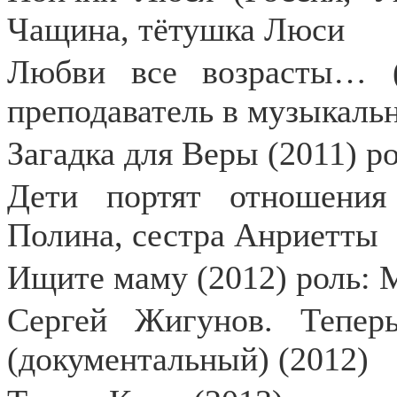
Чащина, тётушка Люси
Любви все возрасты… (2
преподаватель в музыкаль
Загадка для Веры (2011) р
Дети портят отношения 
Полина, сестра Анриетты
Ищите маму (2012) роль: 
Сергей Жигунов. Тепер
(документальный) (2012)