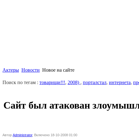
Актеры
Новости
Новое на сайте
Поиск по тегам :
товарищи!!!
,
2008)
,
порталстал
,
интернета
,
пр
Сайт был атакован злоумыш
Автор
Administrator
, Включено 18-10-2008 01:00