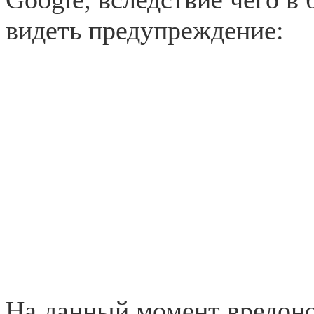
видеть предупреждение:
На данный момент вредон