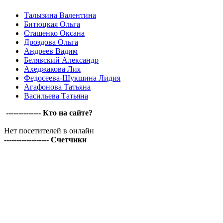
Талызина Валентина
Битюцкая Ольга
Сташенко Оксана
Дроздова Ольга
Андреев Вадим
Белявский Александр
Ахеджакова Лия
Федосеева-Шукшина Лидия
Агафонова Татьяна
Васильева Татьяна
-------------- Кто на сайте?
Нет посетителей в онлайн
------------------ Счетчики