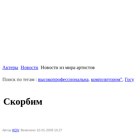
Актеры
Новости
Новости из мира артистов
Поиск по тегам :
высокопрофессиональна
,
композитором"
,
Гос
Скорбим
Автор
KOV
, Включено 10-01-2009 19:27