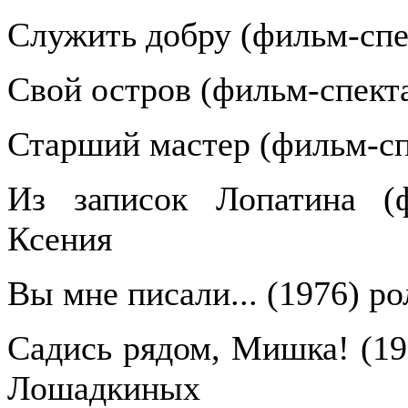
Служить добру (фильм-спе
Свой остров (фильм-спекта
Старший мастер (фильм-сп
Из записок Лопатина (ф
Ксения
Вы мне писали... (1976) р
Садись рядом, Мишка! (19
Лошадкиных