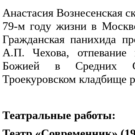
Анастасия Вознесенская ск
79-м году жизни в Москв
Гражданская панихида п
А.П. Чехова, отпевани
Божией в Средних Са
Троекуровском кладбище р
Театральные работы:
Театр «Современник» (19