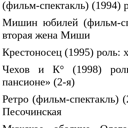
(фильм-спектакль) (1994) 
Мишин юбилей (фильм-спе
вторая жена Миши
Крестоносец (1995) роль: 
Чехов и К° (1998) рол
пансионе» (2-я)
Ретро (фильм-спектакль) (
Песочинская