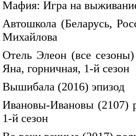
Мафия: Игра на выживание
Автошкола (Беларусь, Рос
Михайлова
Отель Элеон (все сезоны) 
Яна, горничная, 1-й сезон
Вышибала (2016) эпизод
Ивановы-Ивановы (2107) р
1-й сезон