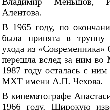
Владимир Меньшов, И
Алентова.
В 1965 году, по окончан
была принята в труппу 
ухода из «Современника» 
перешла вслед за ним во 
1987 году осталась с ним
МХТ имени А.П. Чехова.
В кинематографе Анастаси
1966 году. Широкую изв