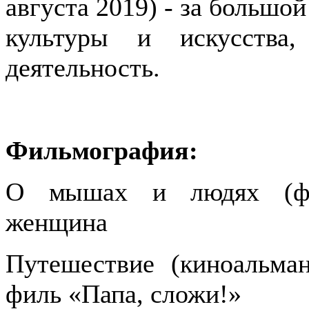
августа 2019) - за большой
культуры и искусства
деятельность.
Фильмография:
О мышах и людях (фил
женщина
Путешествие (киноальман
филь «Папа, сложи!»