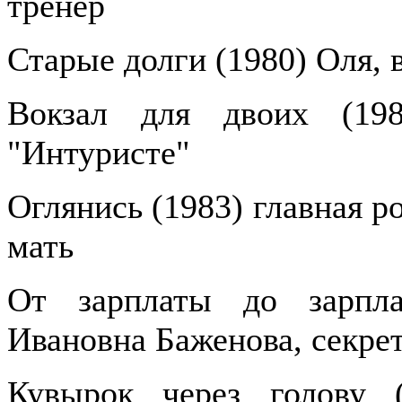
тренер
Старые долги (1980) Оля, 
Вокзал для двоих (19
"Интуристе"
Оглянись (1983) главная р
мать
От зарплаты до зарпла
Ивановна Баженова, секре
Кувырок через голову (