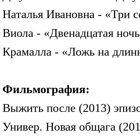
Наталья Ивановна - «Три 
Виола - «Двенадцатая ноч
Крамалла - «Ложь на длин
Фильмография:
Выжить после (2013) эпиз
Универ. Новая общага (201