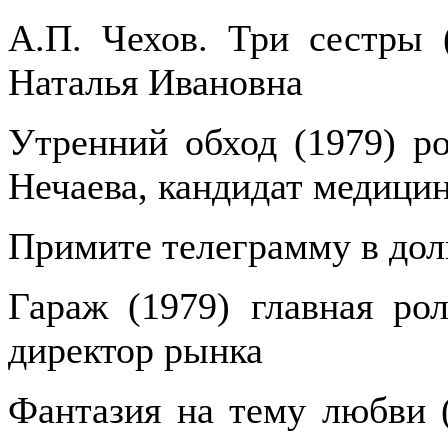
А.П. Чехов. Три сестры (
Наталья Ивановна
Утренний обход (1979) ро
Нечаева, кандидат медици
Примите телеграмму в долг
Гараж (1979) главная ро
директор рынка
Фантазия на тему любви (