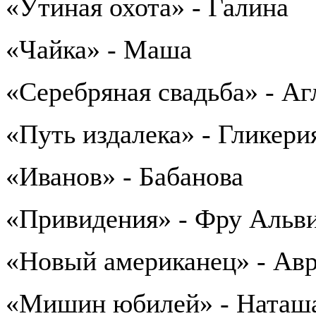
«Утиная охота» - Галина
«Чайка» - Маша
«Серебряная свадьба» - Аг
«Путь издалека» - Гликери
«Иванов» - Бабанова
«Привидения» - Фру Альв
«Новый американец» - Ав
«Мишин юбилей» - Наташ