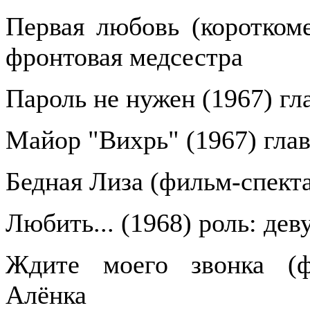
Первая любовь (короткоме
фронтовая медсестра
Пароль не нужен (1967) гл
Майор "Вихрь" (1967) глав
Бедная Лиза (фильм-спекта
Любить... (1968) роль: дев
Ждите моего звонка (фи
Алёнка