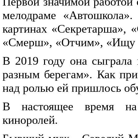
Первой значимой работой
мелодраме «Автошкола».
картинах «Секретарша», «
«Смерш», «Отчим», «Ищу 
В 2019 году она сыграла
разным берегам». Как при
над ролью ей пришлось обу
В настоящее время на
киноролей.