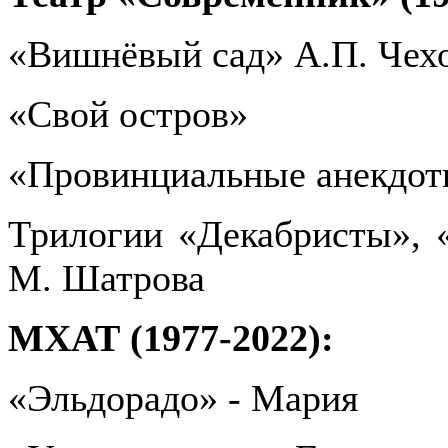
«Вишнёвый сад» А.П. Чех
«Свой остров»
«Провинциальные анекдот
Трилогии «Декабристы», 
М. Шатрова
МХАТ (1977-2022):
«Эльдорадо» - Мария