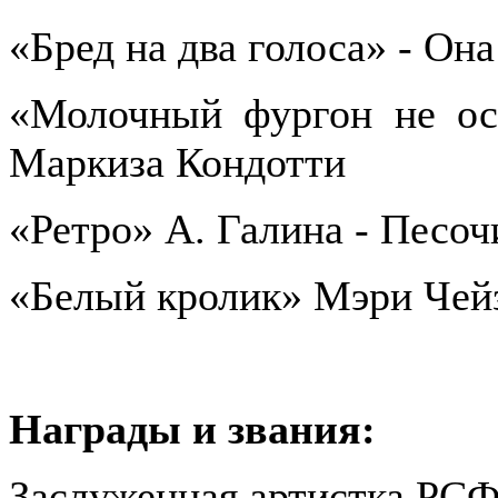
«Бред на два голоса» - Она
«Молочный фургон не ост
Маркиза Кондотти
«Ретро» А. Галина - Песоч
«Белый кролик» Мэри Чейз
Награды и звания:
Заслуженная артистка РСФ