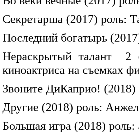
Во веки вечные (2017) рол
Секретарша (2017) роль: Т
Последний богатырь (2017
Нераскрытый талант
2 
киноактриса на съемках ф
Звоните ДиКаприо! (2018)
Другие (2018) роль: Анжел
Большая игра (2018) роль: