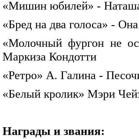
«Мишин юбилей» - Наташ
«Бред на два голоса» - Она
«Молочный фургон не ост
Маркиза Кондотти
«Ретро» А. Галина - Песоч
«Белый кролик» Мэри Чейз
Награды и звания: