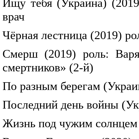
Ищу тебя (Украина) (2019
врач
Чёрная лестница (2019) ро
Смерш (2019) роль: Вар
смертников» (2-й)
По разным берегам (Украин
Последний день войны (Ук
Жизнь под чужим солнцем 