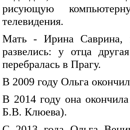
рисующую компьютер
телевидения.
Мать - Ирина Саврина, 
развелись: у отца друга
перебралась в Прагу.
В 2009 году Ольга окончи
В 2014 году она окончил
Б.В. Клюева).
С 2013 года Ольга Веник