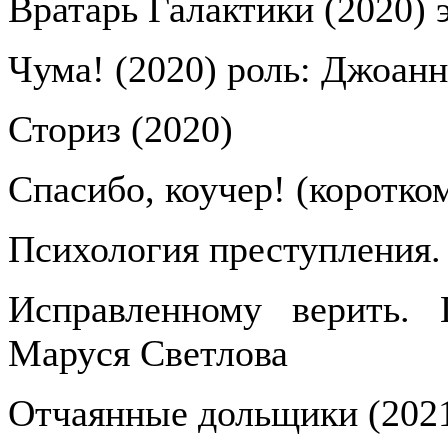
Вратарь Галактики (2020) 
Чума! (2020) роль: Джоанн
Сториз (2020)
Спасибо, коучер! (коротко
Психология преступления.
Исправленному верить. 
Маруся Светлова
Отчаянные дольщики (2021