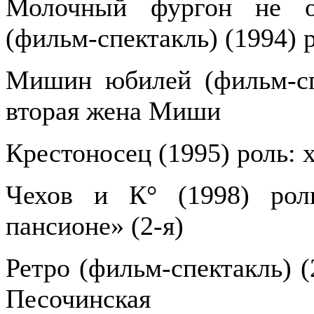
Молочный фургон не ос
(фильм-спектакль) (1994) 
Мишин юбилей (фильм-спе
вторая жена Миши
Крестоносец (1995) роль: 
Чехов и К° (1998) рол
пансионе» (2-я)
Ретро (фильм-спектакль) (
Песочинская