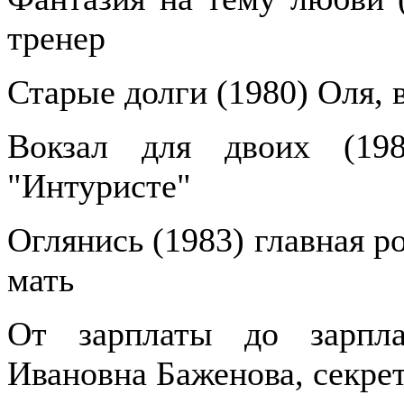
тренер
Старые долги (1980) Оля, 
Вокзал для двоих (19
"Интуристе"
Оглянись (1983) главная р
мать
От зарплаты до зарпла
Ивановна Баженова, секре