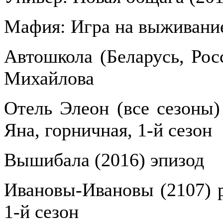
Мафия: Игра на выживание
Автошкола (Беларусь, Рос
Михайлова
Отель Элеон (все сезоны) 
Яна, горничная, 1-й сезон
Вышибала (2016) эпизод
Ивановы-Ивановы (2107) р
1-й сезон