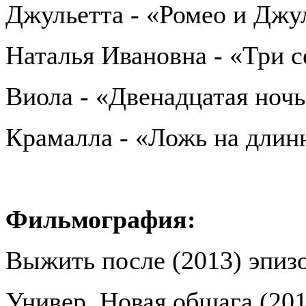
Джульетта - «Ромео и Джу
Наталья Ивановна - «Три 
Виола - «Двенадцатая ноч
Крамалла - «Ложь на длин
Фильмография:
Выжить после (2013) эпиз
Универ. Новая общага (201