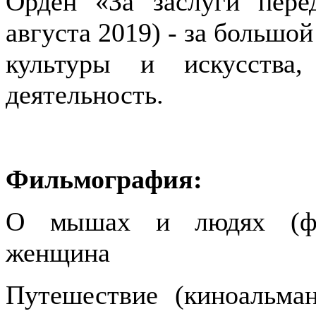
Орден «За заслуги пере
августа 2019) - за большой
культуры и искусства
деятельность.
Фильмография:
О мышах и людях (фил
женщина
Путешествие (киноальман