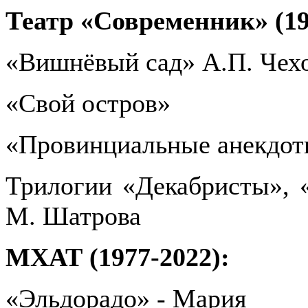
Театр «Современник» (19
«Вишнёвый сад» А.П. Чех
«Свой остров»
«Провинциальные анекдот
Трилогии «Декабристы», 
М. Шатрова
МХАТ (1977-2022):
«Эльдорадо» - Мария