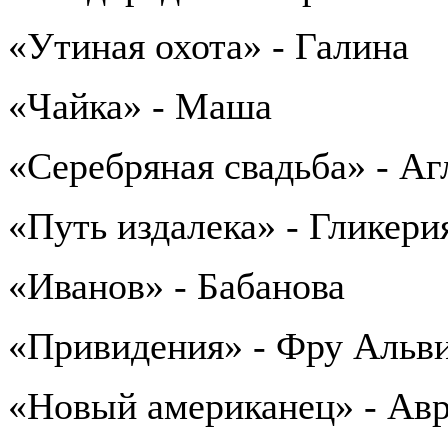
«Утиная охота» - Галина
«Чайка» - Маша
«Серебряная свадьба» - Аг
«Путь издалека» - Гликери
«Иванов» - Бабанова
«Привидения» - Фру Альв
«Новый американец» - Ав