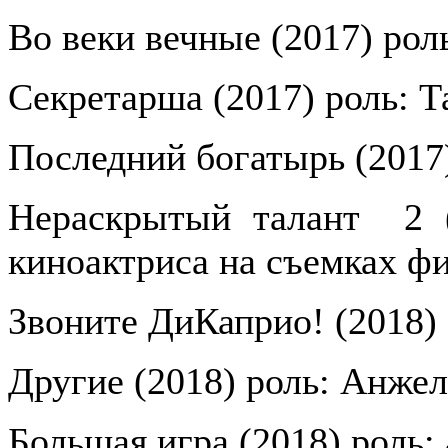
Во веки вечные (2017) рол
Секретарша (2017) роль: Т
Последний богатырь (2017
Нераскрытый талант
2 
киноактриса на съемках ф
Звоните ДиКаприо! (2018)
Другие (2018) роль: Анжел
Большая игра (2018) роль: