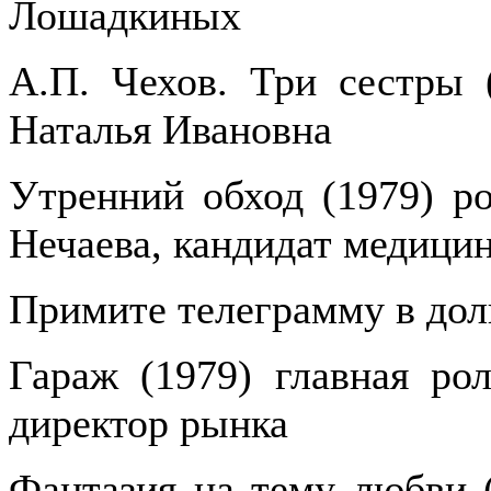
Лошадкиных
А.П. Чехов. Три сестры (
Наталья Ивановна
Утренний обход (1979) ро
Нечаева, кандидат медици
Примите телеграмму в долг
Гараж (1979) главная ро
директор рынка
Фантазия на тему любви (