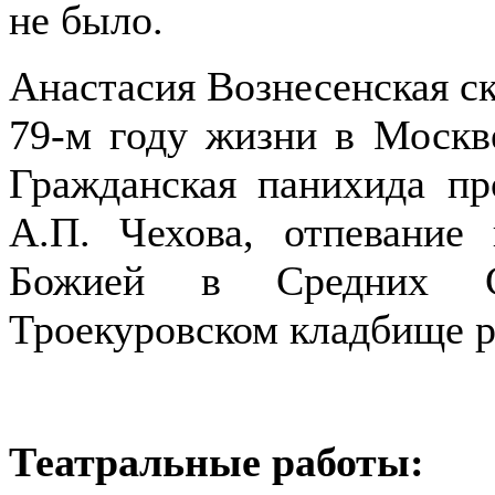
не было.
Анастасия Вознесенская ск
79-м году жизни в Москв
Гражданская панихида п
А.П. Чехова, отпевани
Божией в Средних Са
Троекуровском кладбище р
Театральные работы: