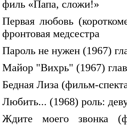
филь «Папа, сложи!»
Первая любовь (короткоме
фронтовая медсестра
Пароль не нужен (1967) гл
Майор "Вихрь" (1967) глав
Бедная Лиза (фильм-спекта
Любить... (1968) роль: дев
Ждите моего звонка (фи