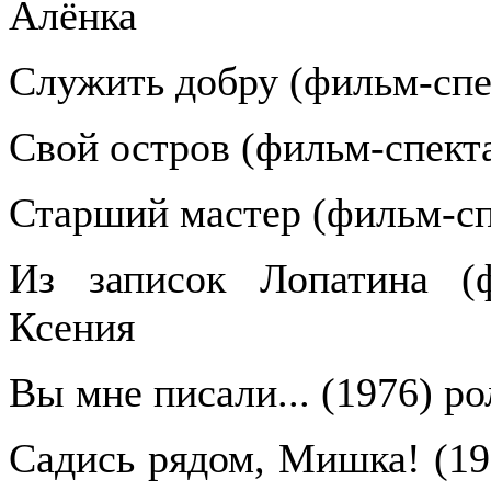
Алёнка
Служить добру (фильм-спе
Свой остров (фильм-спекта
Старший мастер (фильм-сп
Из записок Лопатина (ф
Ксения
Вы мне писали... (1976) р
Садись рядом, Мишка! (19