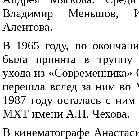
Владимир Меньшов, И
Алентова.
В 1965 году, по окончан
была принята в труппу 
ухода из «Современника» 
перешла вслед за ним во 
1987 году осталась с ним
МХТ имени А.П. Чехова.
В кинематографе Анастаси