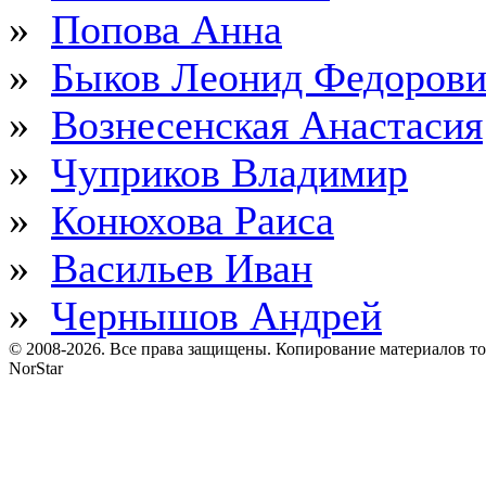
»
Попова Анна
»
Быков Леонид Федоров
»
Вознесенская Анастасия
»
Чуприков Владимир
»
Конюхова Раиса
»
Васильев Иван
»
Чернышов Андрей
© 2008-2026. Все права защищены. Копирование материалов т
NorStar