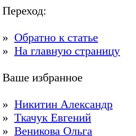
Переход:
»
Обратно к статье
»
На главную страницу
Ваше избранное
»
Никитин Александр
»
Ткачук Евгений
»
Веникова Ольга