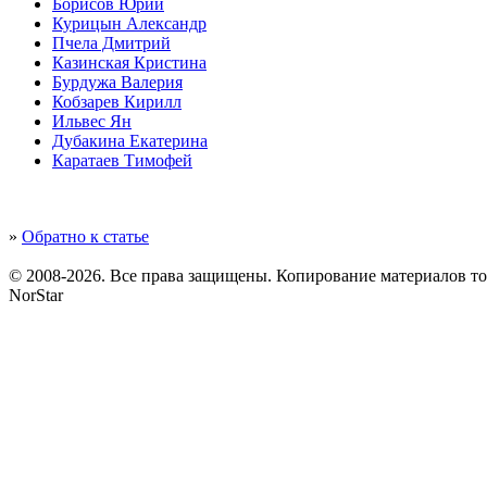
Борисов Юрий
Курицын Александр
Пчела Дмитрий
Казинская Кристина
Бурдужа Валерия
Кобзарев Кирилл
Ильвес Ян
Дубакина Екатерина
Каратаев Тимофей
»
Обратно к статье
© 2008-2026. Все права защищены. Копирование материалов т
NorStar